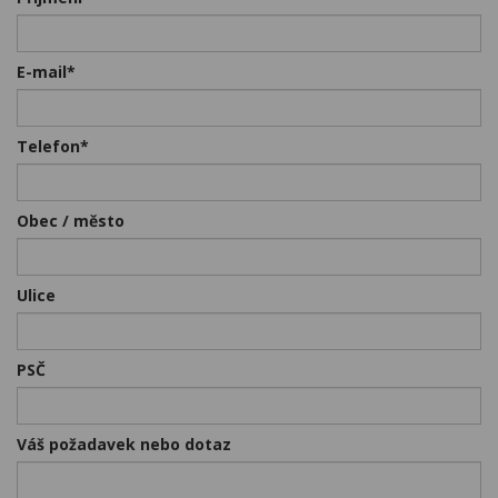
Kariéra
Kontakty
E-mail*
Telefon*
Obec / město
Ulice
PSČ
Váš požadavek nebo dotaz