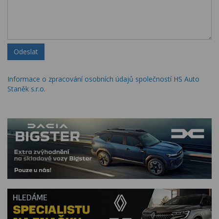
Odeslat
Informace o zpracování osobních údajů společností HS Auto
Staněk s.r.o.