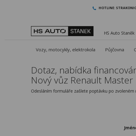
HOTLINE:
STRAKONIC
HS Auto Staněk -
Vozy, motocykly, elektrokola
Půjčovna
Dotaz, nabídka financován
Nový vůz Renault Master 
Odesláním formuláře zašlete poptávku po zvoleném m
Jmén