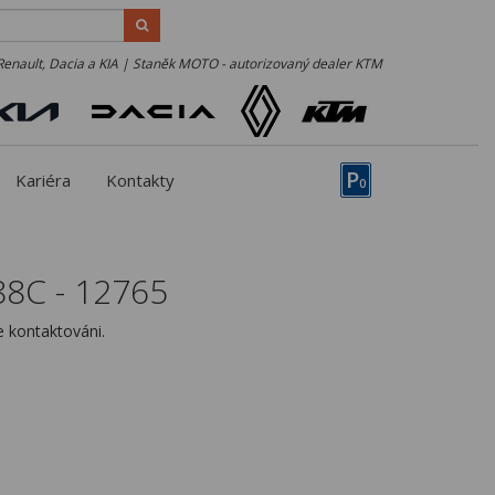
Renault, Dacia a KIA | Staněk MOTO - autorizovaný dealer KTM
P
Kariéra
Kontakty
0
88C - 12765
 kontaktováni.