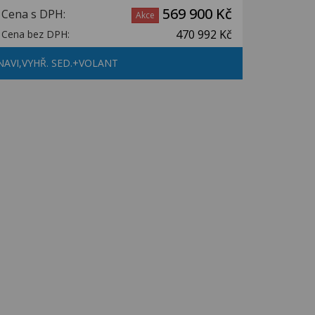
569 900 Kč
Cena s DPH:
Akce
470 992 Kč
Cena bez DPH:
NAVI,VYHŘ. SED.+VOLANT