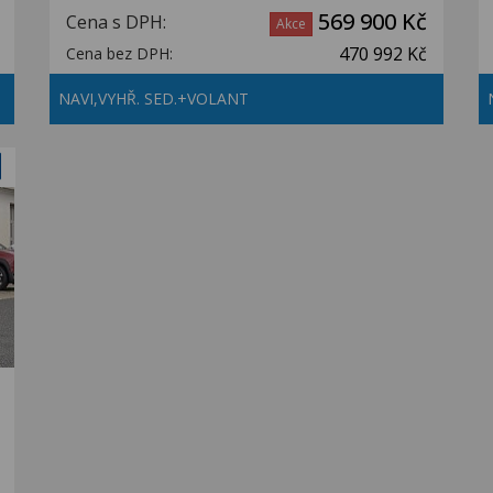
569 900 Kč
Cena s DPH:
Akce
470 992 Kč
Cena bez DPH:
NAVI,VYHŘ. SED.+VOLANT