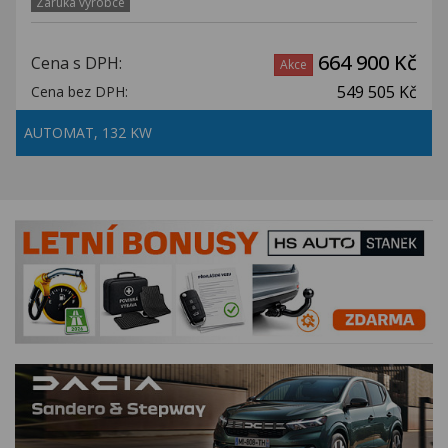
Záruka výrobce
664 900 Kč
Cena s DPH:
Akce
549 505 Kč
Cena bez DPH:
AUTOMAT, 132 KW