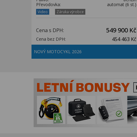
Převodovka:
automat (6 st.)
Video
Záruka výrobce
549 900 Kč
Cena s DPH:
454 463 Kč
Cena bez DPH:
NOVÝ MOTOCYKL 2026