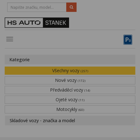
HOTLINE:
STRAKONICE
-
383 335 366
PÍSEK
-
381 670 607
P
Toggle
0
navigation
Vozy, motocykly, elektrokola
Kategorie
Půjčovna
Všechny vozy
(257)
Obytné vozy
Nové vozy
(172)
Předváděcí vozy
Servis
(14)
Ojeté vozy
(11)
Financování
Motocykly
(60)
Novinky
Skladové vozy - značka a model
Záruka