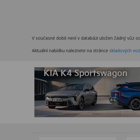
V současné době není v databázi uložen žádný vůz od
Aktuální nabídku naleznete na stránce
skladových vo