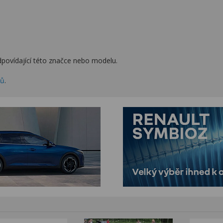
povídající této značce nebo modelu.
zů
.