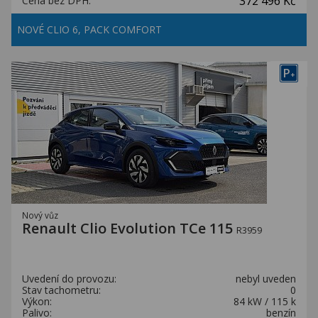
372 496 Kč
Cena bez DPH:
NOVÉ CLIO 6, PACK COMFORT
P
+
Nový vůz
Renault Clio Evolution TCe 115
R3959
Uvedení do provozu:
nebyl uveden
Stav tachometru:
0
Výkon:
84 kW / 115 k
Palivo:
benzín