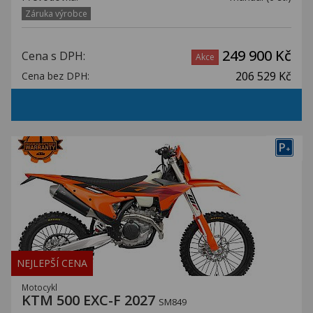
Záruka výrobce
249 900 Kč
Cena s DPH:
Akce
206 529 Kč
Cena bez DPH:
P
+
NEJLEPŠÍ CENA
Motocykl
KTM 500 EXC-F 2027
SM849