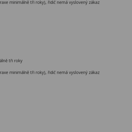
praxe minimálně tři roky), řidič nemá vyslovený zákaz
lně tři roky
praxe minimálně tři roky), řidič nemá vyslovený zákaz