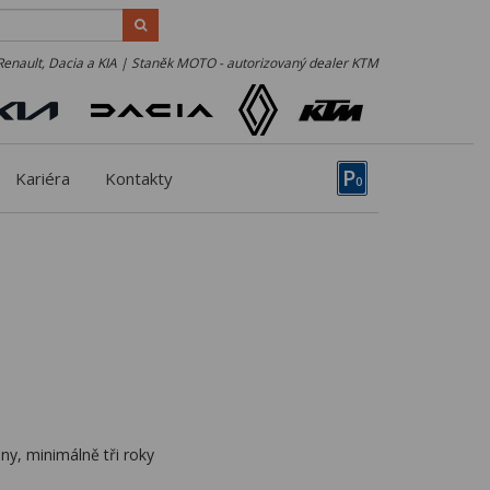
Renault, Dacia a KIA | Staněk MOTO - autorizovaný dealer KTM
P
Kariéra
Kontakty
0
ny, minimálně tři roky