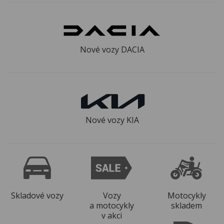
Kariéra
Kontakty
Nové vozy DACIA
Nové vozy KIA
Skladové vozy
Vozy
Motocykly
a motocykly
skladem
v akci