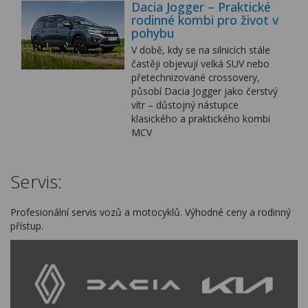
Dacia Jogger – Praktické
rodinné kombi pro život v
pohybu
V době, kdy se na silnicích stále
častěji objevují velká SUV nebo
přetechnizované crossovery,
působí Dacia Jogger jako čerstvý
vítr – důstojný nástupce
klasického a praktického kombi
MCV
Servis:
Profesionální servis vozů a motocyklů. Výhodné ceny a rodinný
přístup.