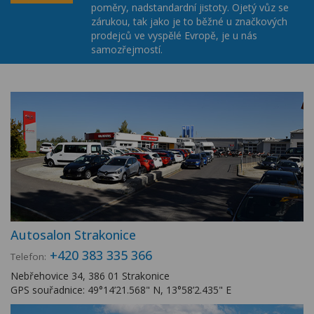
poměry, nadstandardní jistoty. Ojetý vůz se
zárukou, tak jako je to běžné u značkových
prodejců ve vyspělé Evropě, je u nás
samozřejmostí.
Autosalon Strakonice
+420 383 335 366
Telefon:
Nebřehovice 34, 386 01 Strakonice
GPS souřadnice: 49°14’21.568" N, 13°58’2.435" E