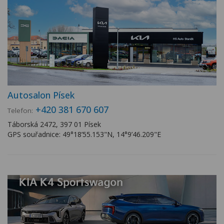
Autosalon Písek
+420 381 670 607
Telefon:
Táborská 2472, 397 01 Písek
GPS souřadnice: 49°18’55.153"N, 14°9’46.209"E