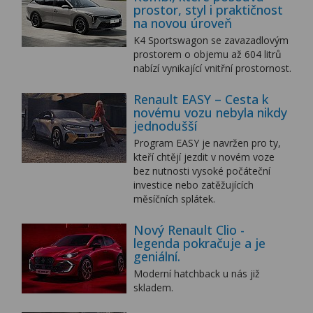
prostor, styl i praktičnost
na novou úroveň
K4 Sportswagon se zavazadlovým
prostorem o objemu až 604 litrů
nabízí vynikající vnitřní prostornost.
Renault EASY – Cesta k
novému vozu nebyla nikdy
jednodušší
Program EASY je navržen pro ty,
kteří chtějí jezdit v novém voze
bez nutnosti vysoké počáteční
investice nebo zatěžujících
měsíčních splátek.
Nový Renault Clio -
legenda pokračuje a je
geniální.
Moderní hatchback u nás již
skladem.