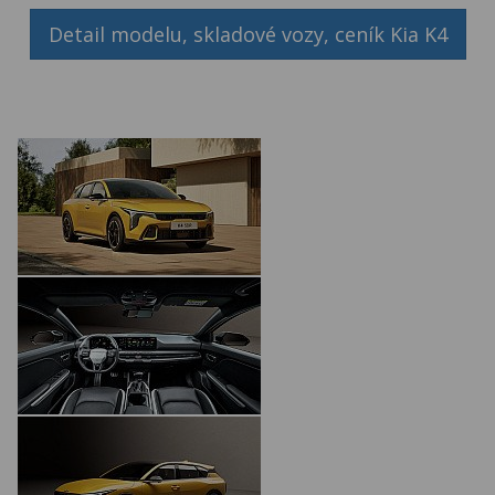
Detail modelu, skladové vozy, ceník Kia K4