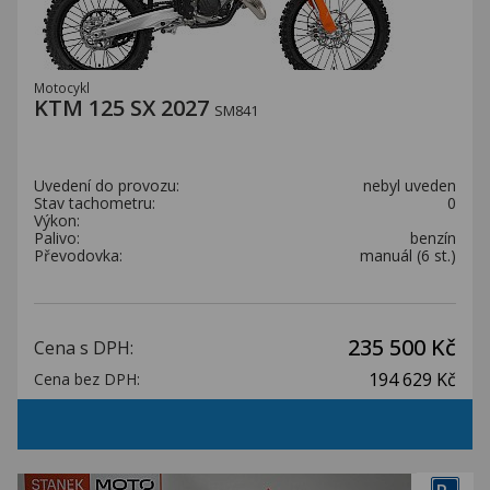
Motocykl
KTM 125 SX 2027
SM841
Uvedení do provozu:
nebyl uveden
Stav tachometru:
0
Výkon:
Palivo:
benzín
Převodovka:
manuál (6 st.)
235 500 Kč
Cena s DPH:
194 629 Kč
Cena bez DPH: