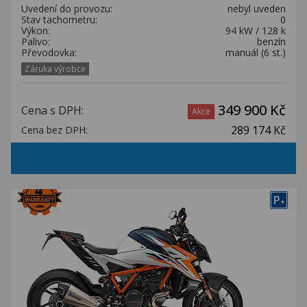
Uvedení do provozu:
nebyl uveden
Stav tachometru:
0
Výkon:
94 kW / 128 k
Palivo:
benzín
Převodovka:
manuál (6 st.)
Záruka výrobce
349 900 Kč
Cena s DPH:
Akce
289 174 Kč
Cena bez DPH:
P
+