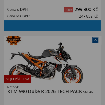
299 900 Kč
Cena s DPH:
Akce
247 852 Kč
Cena bez DPH:
P
+
NEJLEPŠÍ CENA
Motocykl
KTM 990 Duke R 2026 TECH PACK
SM846