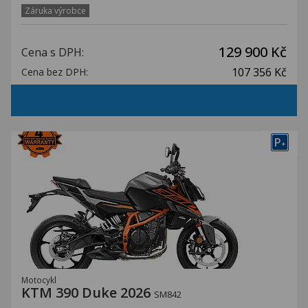
Záruka výrobce
129 900 Kč
Cena s DPH:
107 356 Kč
Cena bez DPH:
P
+
Motocykl
KTM 390 Duke 2026
SM842