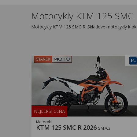
Motocykly KTM 125 SMC R
Motocykly KTM 125 SMC R. Skladové motocykly k o
P
+
NEJLEPŠÍ CENA
Motocykl
KTM 125 SMC R 2026
SM763