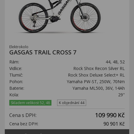
Elektrokolo
GASGAS TRAIL CROSS 7
Rám:
44, 48, 52
Vidlice:
Rock Shox Recon Silver RL
Tlumič:
Rock Shox Deluxe Select+ RL
Pohon:
Yamaha PW-ST, 250W, 70Nm
Baterie:
Yamaha ML500, 36V, 14Ah
Kola:
29"
Skladem velikost 52, 48
K objednání 44
109 990 Kč
Cena s DPH:
90 901 Kč
Cena bez DPH: