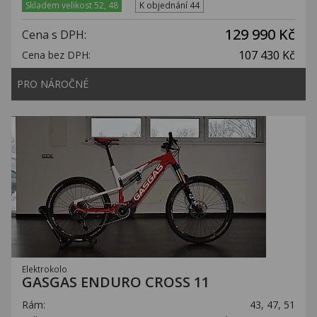
Skladem velikost 52, 48
K objednání 44
129 990 Kč
Cena s DPH:
107 430 Kč
Cena bez DPH:
PRO NÁROČNÉ
Elektrokolo
GASGAS ENDURO CROSS 11
Rám:
43, 47, 51