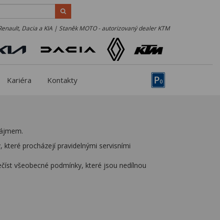
Renault, Dacia a KIA | Staněk MOTO - autorizovaný dealer KTM
P
Kariéra
Kontakty
0
nájmem.
 které procházejí pravidelnými servisními
číst všeobecné podmínky, které jsou nedílnou