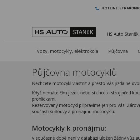
HOTLINE:
STRAKONIC
HS Auto Staněk -
Vozy, motocykly, elektrokola
Půjčovna
Půjčovna motocyklů
Nechcete motocykl vlastnit a přesto Vás jízda ne d
Když nemáte čím jezdit nebo si chcete stroj před kou
prohlídkami.
Rezervovaný motocykl připravíme jen pro Vás. Zárove
součástí smlouvy a pronájmu motocyklu.
Motocykly k pronájmu:
V současné době není v databázi uložen žádný vůz au