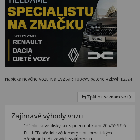
Nabídka nového vozu Kia EV2 AIR 108kW, baterie 42kWh
K2324
Zpět na seznam vozů
Zajímavé výhody vozu
16" hliníkové disky kol s pneumatikami 205/65/R16
Full LED přední světlomety s automatickým
přepínáním dálkových světlometu