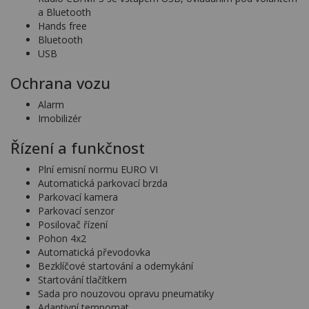
a Bluetooth
Hands free
Bluetooth
USB
Ochrana vozu
Alarm
Imobilizér
Řízení a funkčnost
Plní emisní normu EURO VI
Automatická parkovací brzda
Parkovací kamera
Parkovací senzor
Posilovač řízení
Pohon 4x2
Automatická převodovka
Bezklíčové startování a odemykání
Startování tlačítkem
Sada pro nouzovou opravu pneumatiky
Adaptivní tempomat