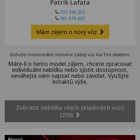
Patrik Lafata
Kariéra
737 236 202
Kontakty
381 670 607
Mám zájem o nový vůz
Bohužel momentálně nemáme žádný vůz Kia EV4 skladem.
Máte-li o tento model zájem, chcete zpracovat
individuální nabídku nebo zjistit dostupnost,
neváhejte nám napsat nebo zavolat. Využijte
kotaktů výše.
Zobrazit nabídku všech skladových vozů
(259)