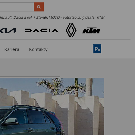
Renault, Dacia a KIA | Staněk MOTO - autorizovaný dealer KTM
P
Kariéra
Kontakty
0