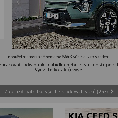
Bohužel momentálně nemáme žádný vůz Kia Niro skladem.
zpracovat individuální nabídku nebo zjistit dostupnos
Využijte kotaktů výše.
Zobrazit nabídku všech skladových vozů (257)