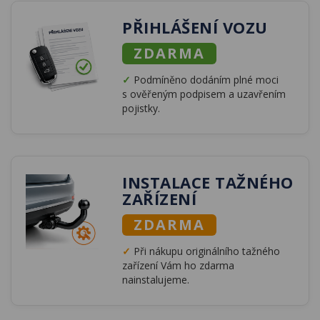
PŘIHLÁŠENÍ VOZU
ZDARMA
✓
Podmíněno dodáním plné moci
s ověřeným podpisem a uzavřením
pojistky.
INSTALACE TAŽNÉHO
ZAŘÍZENÍ
ZDARMA
✓
Při nákupu originálního tažného
zařízení Vám ho zdarma
nainstalujeme.