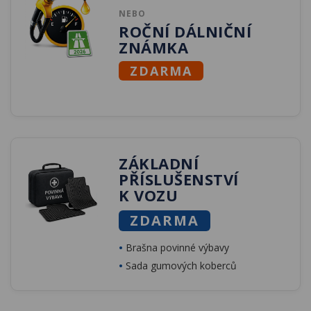
Kariéra
NEBO
ROČNÍ DÁLNIČNÍ
Kontakty
ZNÁMKA
ZDARMA
ZÁKLADNÍ
PŘÍSLUŠENSTVÍ
K VOZU
ZDARMA
•
Brašna povinné výbavy
•
Sada gumových koberců