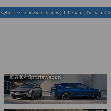
Vyberte si z nových skladových Renault, Dacia a KIA