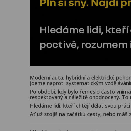
Moderní auta, hybridní a elektrické poho
jdeme naproti systematickým vzděláváním,
Po období, kdy bylo řemeslo často vnímá
respektovaný a náležitě ohodnocený. To u
Hledáme lidi, kteří chtějí dělat svou prá
Ať už stojíš na začátku cesty, nebo máš 