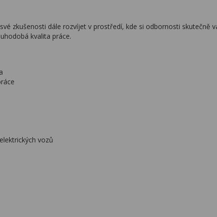
 své zkušenosti dále rozvíjet v prostředí, kde si odbornosti skutečně 
uhodobá kvalita práce.
a
práce
elektrických vozů