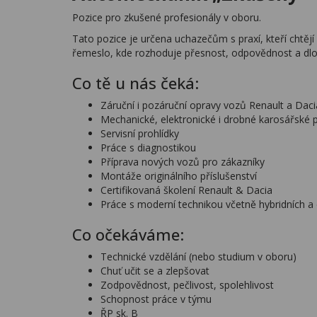
Pozice pro zkušené profesionály v oboru.
Tato pozice je určena uchazečům s praxí, kteří chtějí
řemeslo, kde rozhoduje přesnost, odpovědnost a dlo
Co tě u nás čeká:
Záruční i pozáruční opravy vozů Renault a Daci
Mechanické, elektronické i drobné karosářské 
Servisní prohlídky
Práce s diagnostikou
Příprava nových vozů pro zákazníky
Montáže originálního příslušenství
Certifikovaná školení Renault & Dacia
Práce s moderní technikou včetně hybridních a 
Co očekáváme:
Technické vzdělání (nebo studium v oboru)
Chuť učit se a zlepšovat
Zodpovědnost, pečlivost, spolehlivost
Schopnost práce v týmu
ŘP sk. B