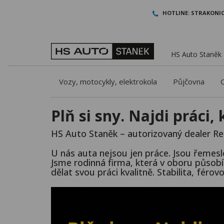
HOTLINE:
STRAKONIC
HS Auto Staněk -
Vozy, motocykly, elektrokola
Půjčovna
Plň si sny. Najdi práci,
HS Auto Staněk – autorizovaný dealer Re
U nás auta nejsou jen práce. Jsou řemes
Jsme rodinná firma, která v oboru působí u
dělat svou práci kvalitně. Stabilita, fér