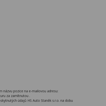
ním názvu pozice na e-mailovou adresu:
uru za zamítnutou .
skytnutých údajů HS Auto Staněk s.r.o. na dobu