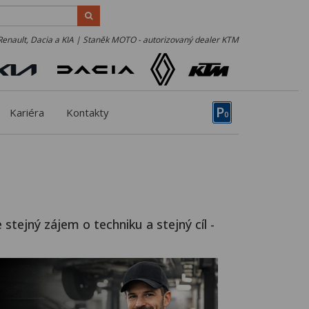
Renault, Dacia a KIA | Staněk MOTO - autorizovaný dealer KTM
P
Kariéra
Kontakty
0
 stejný zájem o techniku a stejný cíl -