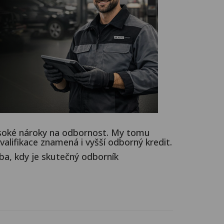
 vysoké nároky na odbornost. My tomu
alifikace znamená i vyšší odborný kredit.
ba, kdy je skutečný odborník