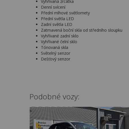
Vyhřívaná zrcátka
Denní svícení
Přední mlhové světlomety
Přední světla LED
Zadní světla LED
Zatmavená boční skla od středního sloupku
Vyhřívané zadní sklo
Vyhřívané čelní sklo
Tónovaná skla
Světelný senzor
Dešťový senzor
Podobné vozy: