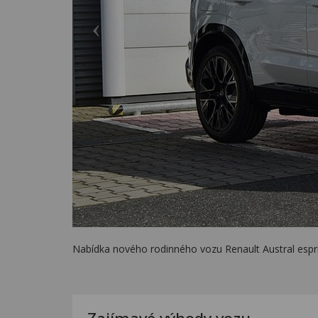
Nabídka nového rodinného vozu Renault Austral espr