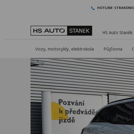
HOTLINE:
STRAKONIC
HS Auto Staněk -
Vozy, motocykly, elektrokola
Půjčovna