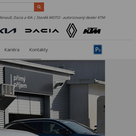
Renault, Dacia a KIA | Staněk MOTO - autorizovaný dealer KTM
P
Kariéra
Kontakty
0