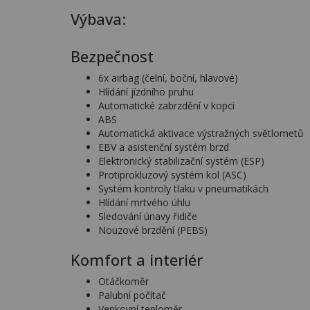
Výbava:
Bezpečnost
6x airbag (čelní, boční, hlavové)
Hlídání jízdního pruhu
Automatické zabrzdění v kopci
ABS
Automatická aktivace výstražných světlometů
EBV a asistenční systém brzd
Elektronický stabilizační systém (ESP)
Protiprokluzový systém kol (ASC)
Systém kontroly tlaku v pneumatikách
Hlídání mrtvého úhlu
Sledování únavy řidiče
Nouzové brzdění (PEBS)
Komfort a interiér
Otáčkoměr
Palubní počítač
Venkovní teploměr