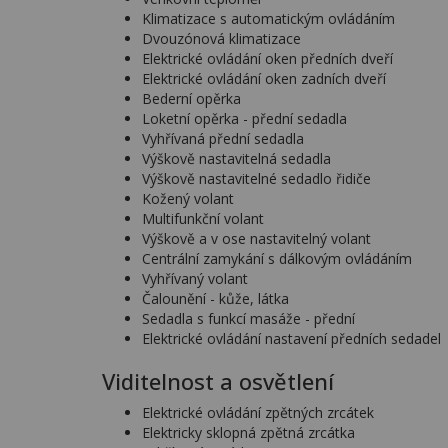
Klimatizace s automatickým ovládáním
Dvouzónová klimatizace
Elektrické ovládání oken předních dveří
Elektrické ovládání oken zadních dveří
Bederní opěrka
Loketní opěrka - přední sedadla
Vyhřívaná přední sedadla
Výškově nastavitelná sedadla
Výškově nastavitelné sedadlo řidiče
Kožený volant
Multifunkční volant
Výškově a v ose nastavitelný volant
Centrální zamykání s dálkovým ovládáním
Vyhřívaný volant
Čalounění - kůže, látka
Sedadla s funkcí masáže - přední
Elektrické ovládání nastavení předních sedadel
Viditelnost a osvětlení
Elektrické ovládání zpětných zrcátek
Elektricky sklopná zpětná zrcátka