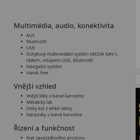
Multimédia, audio, konektivita
AUX
Bluetooth
USB
Dotykový multimedalní systém MEDIA NAV s
rádiem, vstupem USB, Bluetooth
Navigační systém
Hands free
Vnější vzhled
Vnější kliky v barvě karosérie
Metalický lak
Disky kol z lehké slitiny
Nárazníky v barvě karosérie
Řízení a funkčnost
Kryt zavazadlového prostoru