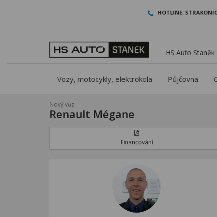
HOTLINE:
STRAKONIC
HS Auto Staněk -
Vozy, motocykly, elektrokola
Půjčovna
Nový vůz
Renault Mégane
Financování