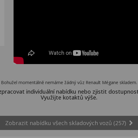
Bohužel momentálně nemáme žádný vůz Renault Mégane skladem.
zpracovat individuální nabídku nebo zjistit dostupnos
Využijte kotaktů výše.
Zobrazit nabídku všech skladových vozů (257)