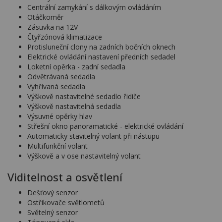
Centrální zamykání s dálkovým ovládáním
Otáčkoměr
Zásuvka na 12V
Čtyřzónová klimatizace
Protisluneční clony na zadních bočních oknech
Elektrické ovládání nastavení předních sedadel
Loketní opěrka - zadní sedadla
Odvětrávaná sedadla
Vyhřívaná sedadla
Výškově nastavitelné sedadlo řidiče
Výškově nastavitelná sedadla
Výsuvné opěrky hlav
Střešní okno panoramatické - elektrické ovládání
Automaticky stavitelný volant při nástupu
Multifunkční volant
Výškově a v ose nastavitelný volant
Viditelnost a osvětlení
Dešťový senzor
Ostřikovače světlometů
Světelný senzor