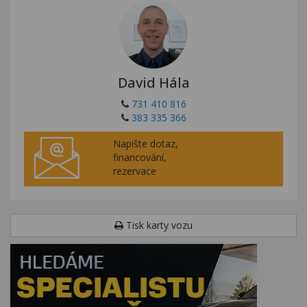
David Hála
731 410 816
383 335 366
Napište dotaz,
financování,
rezervace
Tisk karty vozu