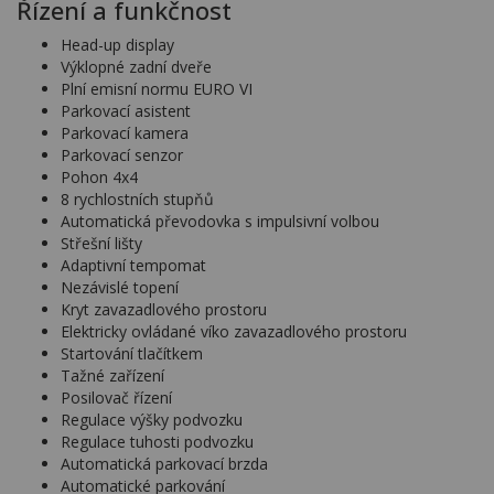
Řízení a funkčnost
Head-up display
Výklopné zadní dveře
Plní emisní normu EURO VI
Parkovací asistent
Parkovací kamera
Parkovací senzor
Pohon 4x4
8 rychlostních stupňů
Automatická převodovka s impulsivní volbou
Střešní lišty
Adaptivní tempomat
Nezávislé topení
Kryt zavazadlového prostoru
Elektricky ovládané víko zavazadlového prostoru
Startování tlačítkem
Tažné zařízení
Posilovač řízení
Regulace výšky podvozku
Regulace tuhosti podvozku
Automatická parkovací brzda
Automatické parkování