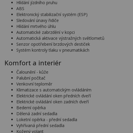
Hlídání jízdního pruhu
ABS
Elektronický stabilizační systém (ESP)
Sledování únavy řidiče
Hlídání mrtvého úhlu
Automatické zabrzdění v kopci
Automatická aktivace výstražných světlometů
Senzor opotřebení brzdových destiček
Systém kontroly tlaku v pneumatikách
Komfort a interiér
Čalounění - kůže
Palubní počítač
Venkovní teploměr
Klimatizace s automatickým ovládáním
Elektrické ovládání oken předních dveří
Elektrické ovládání oken zadních dveří
Bederní opěrka
Dělená zadní sedadla
Loketní opěrka - přední sedadla
Vyhřívaná přední sedadla
Kožený volant