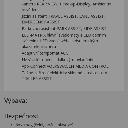
kamera REAR VIEW, Head-up-Display, Ambientní
osvětlení
Jízdní asistent TRAVEL ASSIST, LANE ASSIST,
EMERGENCY ASSIST
Parkovací asistent PARK ASSIST, SIDE ASSIST
LED-MATRIX hlavní světlomety s LED denním
svícením, LED zadní světla s dynamickým
ukazatelem směru
Adaptivní tempomat ACC
Nezávislé topení s dálkovým ovládáním
App-Connect VOLKSWAGEN MEDIA CONTROL
Tažné zařízení elektricky sklopné s asistentem
TRAILER ASSIST
Výbava:
Bezpečnost
6x airbag (čelní, boční, hlavové)