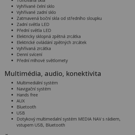
Tónovaná skla
Vyhřívané čelní sklo
Vyhřívané zadní sklo
Zatmavená boční skla od středního sloupku
Zadní světla LED
Přední světla LED
Elektricky sklopná zpětná zrcátka
Elektrické ovládání zpětných zrcátek
Vyhřívaná zrcátka
Denní svícení
Přední mlhové světlomety
Multimédia, audio, konektivita
Multimediální systém
Navigační systém
Hands free
AUX
Bluetooth
USB
Dotykový multimedalní systém MEDIA NAV s rádiem,
vstupem USB, Bluetooth