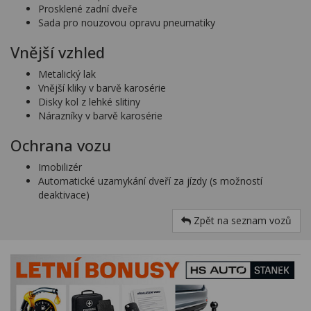
Prosklené zadní dveře
Sada pro nouzovou opravu pneumatiky
Vnější vzhled
Metalický lak
Vnější kliky v barvě karosérie
Disky kol z lehké slitiny
Nárazníky v barvě karosérie
Ochrana vozu
Imobilizér
Automatické uzamykání dveří za jízdy (s možností
deaktivace)
Zpět na seznam vozů