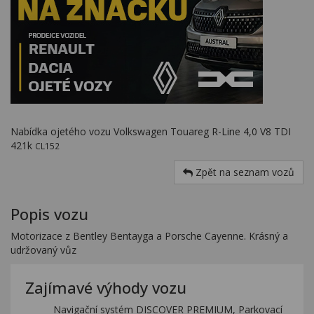
Nabídka ojetého vozu Volkswagen Touareg R-Line 4,0 V8 TDI
421k
CL152
Zpět na seznam vozů
Popis vozu
Motorizace z Bentley Bentayga a Porsche Cayenne. Krásný a
udržovaný vůz
Zajímavé výhody vozu
Navigační systém DISCOVER PREMIUM, Parkovací