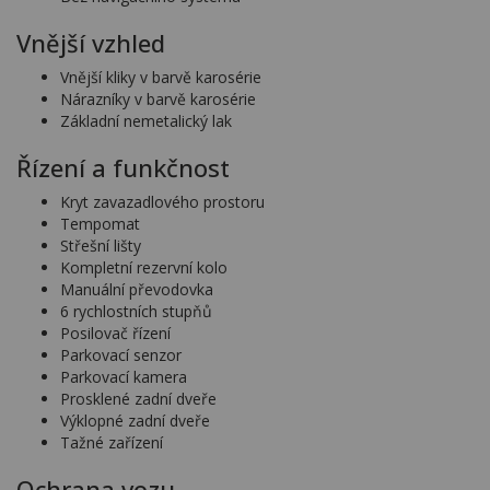
Vnější vzhled
Vnější kliky v barvě karosérie
Nárazníky v barvě karosérie
Základní nemetalický lak
Řízení a funkčnost
Kryt zavazadlového prostoru
Tempomat
Střešní lišty
Kompletní rezervní kolo
Manuální převodovka
6 rychlostních stupňů
Posilovač řízení
Parkovací senzor
Parkovací kamera
Prosklené zadní dveře
Výklopné zadní dveře
Tažné zařízení
Ochrana vozu