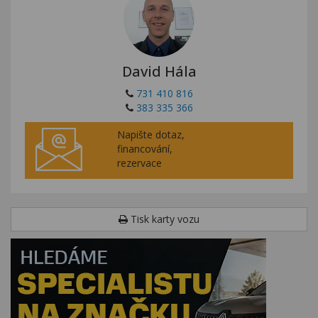
David Hála
731 410 816
383 335 366
Napište dotaz,
financování,
rezervace
Tisk karty vozu