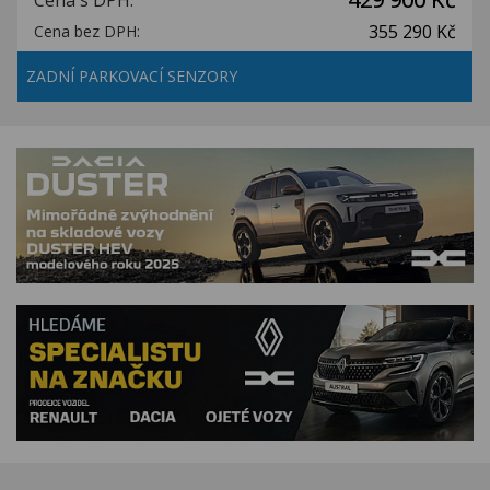
Cena s DPH:
355 290 Kč
Cena bez DPH:
ZADNÍ PARKOVACÍ SENZORY