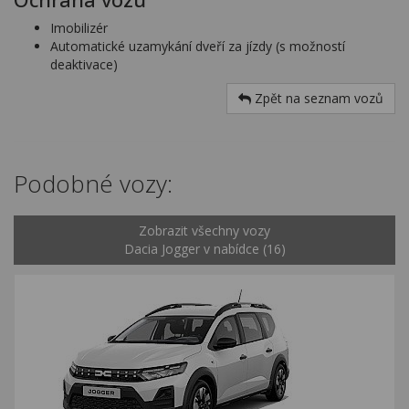
Imobilizér
Automatické uzamykání dveří za jízdy (s možností
deaktivace)
Zpět na seznam vozů
Podobné vozy:
Zobrazit všechny vozy
Dacia Jogger v nabídce (16)