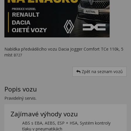
Nabídka předváděcího vozu Dacia Jogger Comfort TCe 110k, 5
míst
B727
Zpět na seznam vozů
Popis vozu
Pravidelný servis.
Zajímavé výhody vozu
ABS s EBA, AEBS, ESP + HSA, Systém kontroly
tlaku v pneumatikách