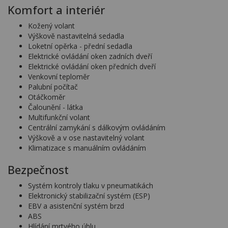
Komfort a interiér
Kožený volant
Výškově nastavitelná sedadla
Loketní opěrka - přední sedadla
Elektrické ovládání oken zadních dveří
Elektrické ovládání oken předních dveří
Venkovní teploměr
Palubní počítač
Otáčkoměr
Čalounění - látka
Multifunkční volant
Centrální zamykání s dálkovým ovládáním
Výškově a v ose nastavitelný volant
Klimatizace s manuálním ovládáním
Bezpečnost
Systém kontroly tlaku v pneumatikách
Elektronický stabilizační systém (ESP)
EBV a asistenční systém brzd
ABS
Hlídání mrtvého úhlu