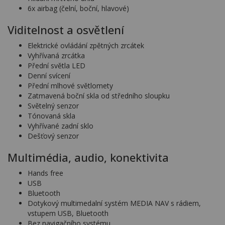
6x airbag (čelní, boční, hlavové)
Viditelnost a osvětlení
Elektrické ovládání zpětných zrcátek
Vyhřívaná zrcátka
Přední světla LED
Denní svícení
Přední mlhové světlomety
Zatmavená boční skla od středního sloupku
Světelný senzor
Tónovaná skla
Vyhřívané zadní sklo
Dešťový senzor
Multimédia, audio, konektivita
Hands free
USB
Bluetooth
Dotykový multimedalní systém MEDIA NAV s rádiem,
vstupem USB, Bluetooth
Bez navigačního systému