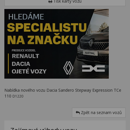
Tisk karty vozu
Nabídka nového vozu Dacia Sandero Stepway Expression TCe
110
D1220
Zpět na seznam vozů