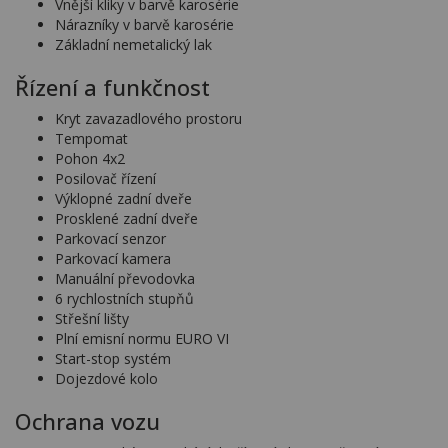
Vnější kliky v barvě karosérie
Nárazníky v barvě karosérie
Základní nemetalický lak
Řízení a funkčnost
Kryt zavazadlového prostoru
Tempomat
Pohon 4x2
Posilovač řízení
Výklopné zadní dveře
Prosklené zadní dveře
Parkovací senzor
Parkovací kamera
Manuální převodovka
6 rychlostních stupňů
Střešní lišty
Plní emisní normu EURO VI
Start-stop systém
Dojezdové kolo
Ochrana vozu