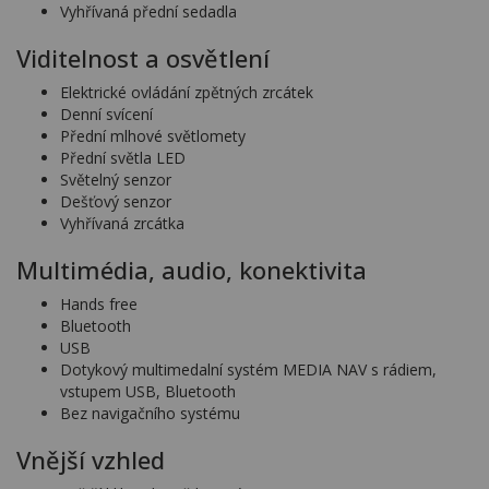
Vyhřívaná přední sedadla
Viditelnost a osvětlení
Elektrické ovládání zpětných zrcátek
Denní svícení
Přední mlhové světlomety
Přední světla LED
Světelný senzor
Dešťový senzor
Vyhřívaná zrcátka
Multimédia, audio, konektivita
Hands free
Bluetooth
USB
Dotykový multimedalní systém MEDIA NAV s rádiem,
vstupem USB, Bluetooth
Bez navigačního systému
Vnější vzhled