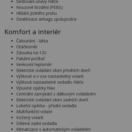
Sledování únavy řidiče
Nouzové brzdění (PEBS)
Hlídání jízdního pruhu
Deaktivace airbagu spolujezdce
Komfort a interiér
Čalounění - látka
Otáčkoměr
Zásuvka na 12V
Palubní počítač
Venkovní teploměr
Elektrické ovládání oken předních dveří
Výškově a v ose nastavitelný volant
Výškově nastavitelné sedadlo řidiče
Výsuvné opěrky hlav
Centrální zamykání s dálkovým ovládáním
Elektrické ovládání oken zadních dveří
Loketní opěrka - přední sedadla
Multifunkční volant
Kožený volant
Dělená zadní sedadla
Klimatizace s automatickým ovládáním