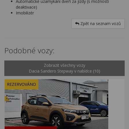
Automatické uzamykání dveří za jízdy (s možností
deaktivace)
Imobilizér
Zpět na seznam vozů
Podobné vozy:
Zobrazit všechny vozy
Dacia Sandero Stepway v nabídce (10)
REZERVOVÁNO