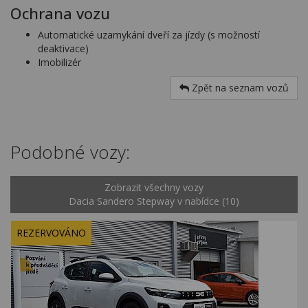
Ochrana vozu
Automatické uzamykání dveří za jízdy (s možností
deaktivace)
Imobilizér
Zpět na seznam vozů
Podobné vozy:
Zobrazit všechny vozy
Dacia Sandero Stepway v nabídce (10)
REZERVOVÁNO