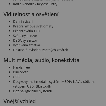
Karta Renault - Keyless Entry
Viditelnost a osvětlení
Denní svícení
Přední mlhové světlomety
Přední světla LED
Světelný senzor
Dešťový senzor
Vyhřívaná zrcátka
Elektrické ovládání zpětných zrcátek
Multimédia, audio, konektivita
Hands free
Bluetooth
USB
Dotykový multimedalní systém MEDIA NAV s rádiem,
vstupem USB, Bluetooth
Bez navigačního systému
Vnější vzhled