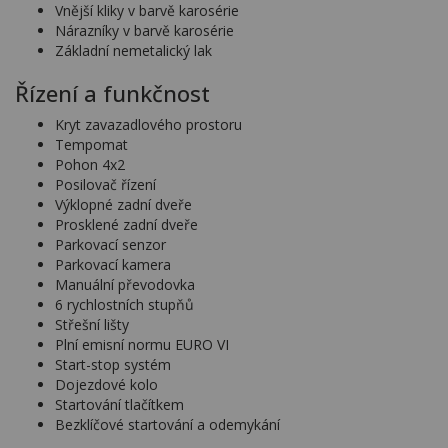
Vnější kliky v barvě karosérie
Nárazníky v barvě karosérie
Základní nemetalický lak
Řízení a funkčnost
Kryt zavazadlového prostoru
Tempomat
Pohon 4x2
Posilovač řízení
Výklopné zadní dveře
Prosklené zadní dveře
Parkovací senzor
Parkovací kamera
Manuální převodovka
6 rychlostních stupňů
Střešní lišty
Plní emisní normu EURO VI
Start-stop systém
Dojezdové kolo
Startování tlačítkem
Bezklíčové startování a odemykání