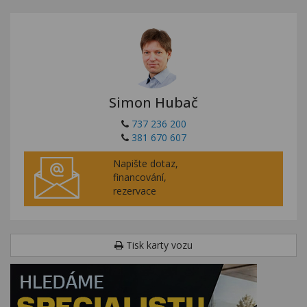
Simon Hubač
737 236 200
381 670 607
Napište dotaz,
financování,
rezervace
Tisk karty vozu