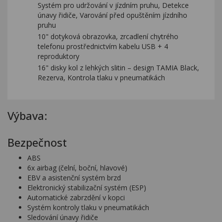
Systém pro udržování v jízdním pruhu, Detekce
únavy řidiče, Varování před opuštěním jízdního
pruhu
10" dotyková obrazovka, zrcadlení chytrého
telefonu prostřednictvím kabelu USB + 4
reproduktory
16" disky kol z lehkých slitin – design TAMIA Black,
Rezerva, Kontrola tlaku v pneumatikách
Výbava:
Bezpečnost
ABS
6x airbag (čelní, boční, hlavové)
EBV a asistenční systém brzd
Elektronický stabilizační systém (ESP)
Automatické zabrzdění v kopci
Systém kontroly tlaku v pneumatikách
Sledování únavy řidiče