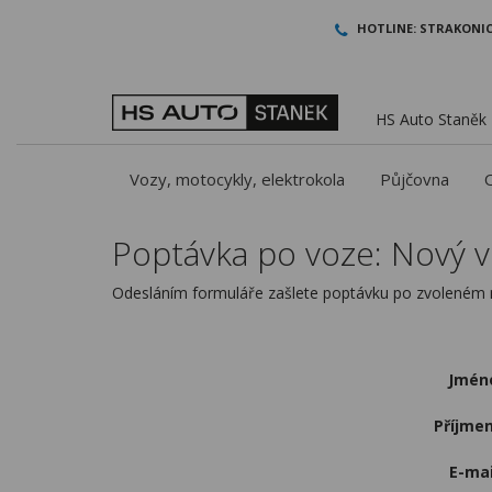
HOTLINE:
STRAKONIC
HS Auto Staněk -
Vozy, motocykly, elektrokola
Půjčovna
Poptávka po voze: Nový v
Odesláním formuláře zašlete poptávku po zvoleném m
Jmén
Příjmen
E-mai