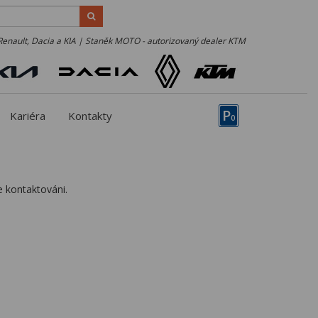
Renault, Dacia a KIA | Staněk MOTO - autorizovaný dealer KTM
P
Kariéra
Kontakty
0
 kontaktováni.