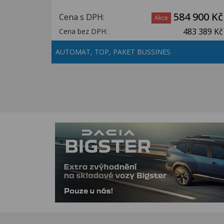
584 900 Kč
Cena s DPH:
Akce
483 389 Kč
Cena bez DPH:
AUTOMAT, TOP, PAKET BUSSINES