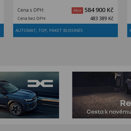
584 900 Kč
Cena s DPH:
Akce
483 389 Kč
Cena bez DPH:
AUTOMAT, TOP, PAKET BUSSINES