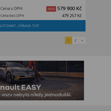
579 900 Kč
Cena s DPH:
Akce
479 257 Kč
Cena bez DPH:
AUTOMAT, VÝBAVA TOP
1
2
»