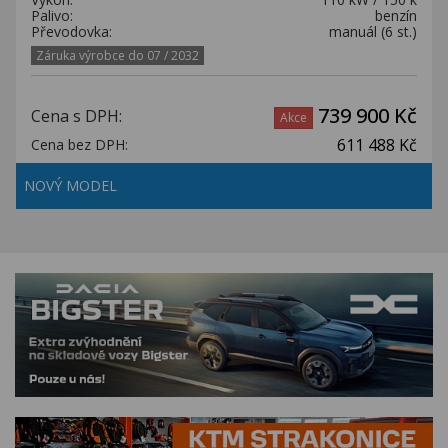
Palivo:
benzín
Převodovka:
manuál (6 st.)
Záruka výrobce do 07 / 2032
739 900 Kč
Cena s DPH:
Akce
611 488 Kč
Cena bez DPH:
NOVÝ MODEL