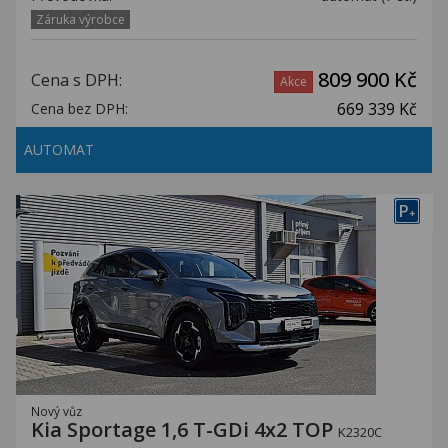
Záruka výrobce
809 900 Kč
Cena s DPH:
Akce
669 339 Kč
Cena bez DPH:
AUTOMAT
P
+
Nový vůz
Kia Sportage 1,6 T-GDi 4x2 TOP
K2320C