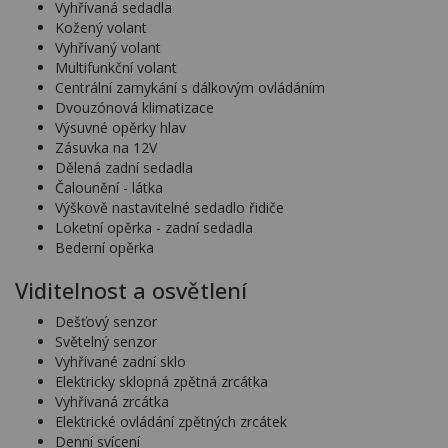
Vyhřívaná sedadla
Kožený volant
Vyhřívaný volant
Multifunkční volant
Centrální zamykání s dálkovým ovládáním
Dvouzónová klimatizace
Výsuvné opěrky hlav
Zásuvka na 12V
Dělená zadní sedadla
Čalounění - látka
Výškově nastavitelné sedadlo řidiče
Loketní opěrka - zadní sedadla
Bederní opěrka
Viditelnost a osvětlení
Dešťový senzor
Světelný senzor
Vyhřívané zadní sklo
Elektricky sklopná zpětná zrcátka
Vyhřívaná zrcátka
Elektrické ovládání zpětných zrcátek
Denní svícení