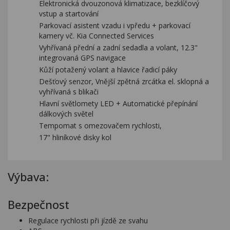
Elektronická dvouzonová klimatizace, bezklíčový
vstup a startování
Parkovací asistent vzadu i vpředu + parkovací
kamery vč. Kia Connected Services
Vyhřívaná přední a zadní sedadla a volant, 12.3"
integrovaná GPS navigace
Kůží potažený volant a hlavice řadicí páky
Dešťový senzor, Vnější zpětná zrcátka el. sklopná a
vyhřívaná s blikači
Hlavní světlomety LED + Automatické přepínání
dálkových světel
Tempomat s omezovačem rychlosti,
17" hliníkové disky kol
Výbava:
Bezpečnost
Regulace rychlosti při jízdě ze svahu