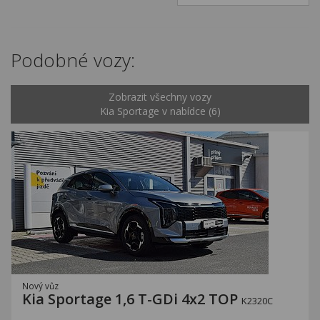
Podobné vozy:
Zobrazit všechny vozy
Kia Sportage v nabídce (6)
Nový vůz
Kia Sportage 1,6 T-GDi 4x2 TOP
K2320C