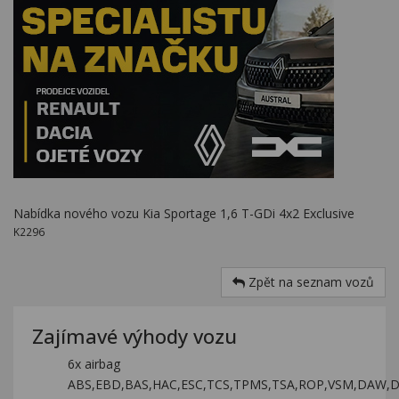
Nabídka nového vozu Kia Sportage 1,6 T-GDi 4x2 Exclusive
K2296
Zpět na seznam vozů
Zajímavé výhody vozu
6x airbag
ABS,EBD,BAS,HAC,ESC,TCS,TPMS,TSA,ROP,VSM,DAW,D