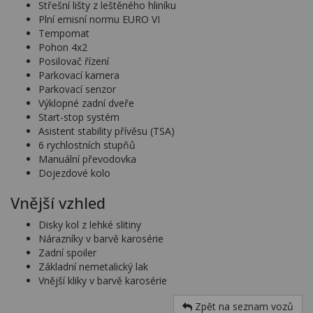
Střešní lišty z leštěného hliníku
Plní emisní normu EURO VI
Tempomat
Pohon 4x2
Posilovač řízení
Parkovací kamera
Parkovací senzor
Výklopné zadní dveře
Start-stop systém
Asistent stability přívěsu (TSA)
6 rychlostních stupňů
Manuální převodovka
Dojezdové kolo
Vnější vzhled
Disky kol z lehké slitiny
Nárazníky v barvě karosérie
Zadní spoiler
Základní nemetalický lak
Vnější kliky v barvě karosérie
Zpět na seznam vozů