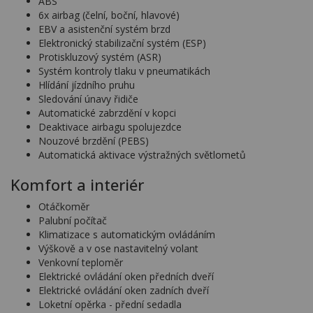
ABS
6x airbag (čelní, boční, hlavové)
EBV a asistenční systém brzd
Elektronický stabilizační systém (ESP)
Protiskluzový systém (ASR)
Systém kontroly tlaku v pneumatikách
Hlídání jízdního pruhu
Sledování únavy řidiče
Automatické zabrzdění v kopci
Deaktivace airbagu spolujezdce
Nouzové brzdění (PEBS)
Automatická aktivace výstražných světlometů
Komfort a interiér
Otáčkoměr
Palubní počítač
Klimatizace s automatickým ovládáním
Výškově a v ose nastavitelný volant
Venkovní teploměr
Elektrické ovládání oken předních dveří
Elektrické ovládání oken zadních dveří
Loketní opěrka - přední sedadla