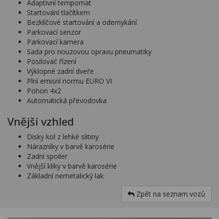
Adaptivní tempomat
Startování tlačítkem
Bezklíčové startování a odemykání
Parkovací senzor
Parkovací kamera
Sada pro nouzovou opravu pneumatiky
Posilovač řízení
Výklopné zadní dveře
Plní emisní normu EURO VI
Pohon 4x2
Automatická převodovka
Vnější vzhled
Disky kol z lehké slitiny
Nárazníky v barvě karosérie
Zadní spoiler
Vnější kliky v barvě karosérie
Základní nemetalický lak
Zpět na seznam vozů