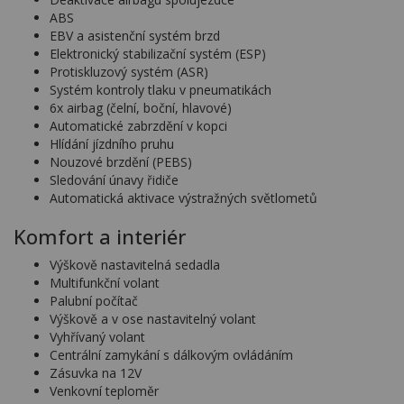
ABS
EBV a asistenční systém brzd
Elektronický stabilizační systém (ESP)
Protiskluzový systém (ASR)
Systém kontroly tlaku v pneumatikách
6x airbag (čelní, boční, hlavové)
Automatické zabrzdění v kopci
Hlídání jízdního pruhu
Nouzové brzdění (PEBS)
Sledování únavy řidiče
Automatická aktivace výstražných světlometů
Komfort a interiér
Výškově nastavitelná sedadla
Multifunkční volant
Palubní počítač
Výškově a v ose nastavitelný volant
Vyhřívaný volant
Centrální zamykání s dálkovým ovládáním
Zásuvka na 12V
Venkovní teploměr