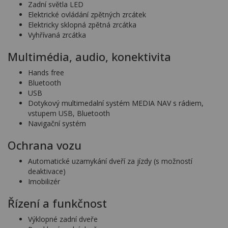
Zadní světla LED
Elektrické ovládání zpětných zrcátek
Elektricky sklopná zpětná zrcátka
Vyhřívaná zrcátka
Multimédia, audio, konektivita
Hands free
Bluetooth
USB
Dotykový multimedalní systém MEDIA NAV s rádiem,
vstupem USB, Bluetooth
Navigační systém
Ochrana vozu
Automatické uzamykání dveří za jízdy (s možností
deaktivace)
Imobilizér
Řízení a funkčnost
Výklopné zadní dveře