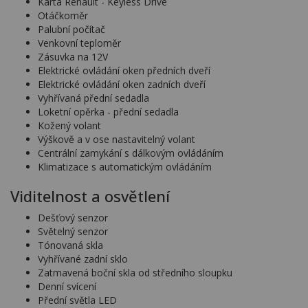
Karta Renault - Keyless Drive
Otáčkoměr
Palubní počítač
Venkovní teploměr
Zásuvka na 12V
Elektrické ovládání oken předních dveří
Elektrické ovládání oken zadních dveří
Vyhřívaná přední sedadla
Loketní opěrka - přední sedadla
Kožený volant
Výškově a v ose nastavitelný volant
Centrální zamykání s dálkovým ovládáním
Klimatizace s automatickým ovládáním
Viditelnost a osvětlení
Dešťový senzor
Světelný senzor
Tónovaná skla
Vyhřívané zadní sklo
Zatmavená boční skla od středního sloupku
Denní svícení
Přední světla LED