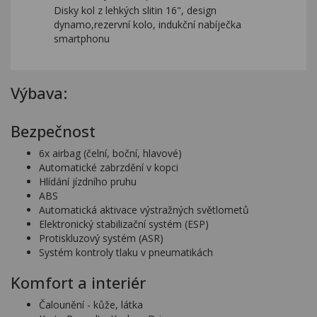
Disky kol z lehkých slitin 16", design
dynamo,rezervní kolo, indukční nabíječka
smartphonu
Výbava:
Bezpečnost
6x airbag (čelní, boční, hlavové)
Automatické zabrzdění v kopci
Hlídání jízdního pruhu
ABS
Automatická aktivace výstražných světlometů
Elektronický stabilizační systém (ESP)
Protiskluzový systém (ASR)
Systém kontroly tlaku v pneumatikách
Komfort a interiér
Čalounění - kůže, látka