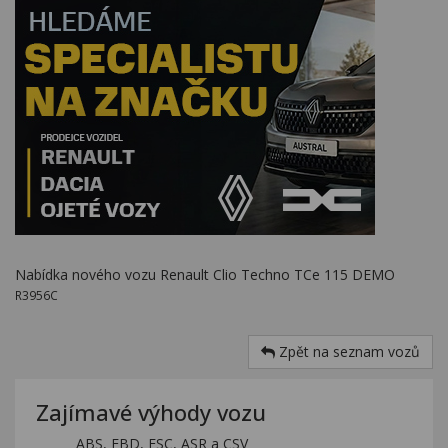
Nabídka nového vozu Renault Clio Techno TCe 115 DEMO
R3956C
Zpět na seznam vozů
Zajímavé výhody vozu
ABS, EBD, ESC, ASR a CSV