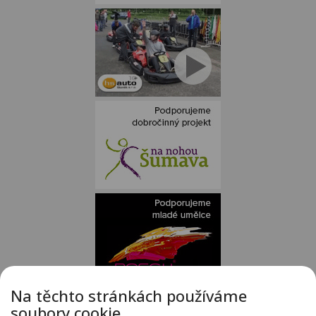
Na těchto stránkách používáme
Staněk MOTO - autorizovaný dealer KTM - e-shop s kompletním
soubory cookie