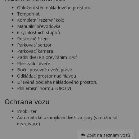
Obložení stěn nákladového prostoru
Tempomat
Kompletní rezervní kolo
Manuální převodovka
6 rychlostních stupňů
Posilovač řízení
Parkovací senzor
Parkovací kamera
Zadní dveře s otevíráním 270°
Plné zadní dveře
Boční posuvné dveře pravé
Odkládací prostor nad hlavou
Dřevěná podlaha nákladového prostoru
Plní emisní normu EURO VI
Ochrana vozu
Imobilizér
Automatické uzamykání dveří za jízdy (s možností
deaktivace)
Zpět na seznam vozů