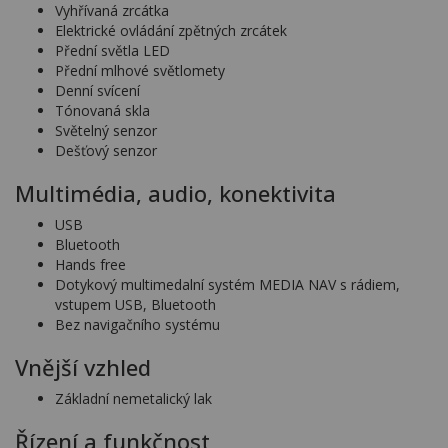
Vyhřívaná zrcátka
Elektrické ovládání zpětných zrcátek
Přední světla LED
Přední mlhové světlomety
Denní svícení
Tónovaná skla
Světelný senzor
Dešťový senzor
Multimédia, audio, konektivita
USB
Bluetooth
Hands free
Dotykový multimedalní systém MEDIA NAV s rádiem,
vstupem USB, Bluetooth
Bez navigačního systému
Vnější vzhled
Základní nemetalický lak
Řízení a funkčnost