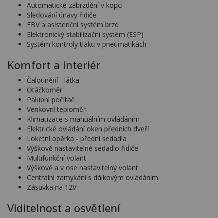
Automatické zabrzdění v kopci
Sledování únavy řidiče
EBV a asistenční systém brzd
Elektronický stabilizační systém (ESP)
Systém kontroly tlaku v pneumatikách
Komfort a interiér
Čalounění - látka
Otáčkoměr
Palubní počítač
Venkovní teploměr
Klimatizace s manuálním ovládáním
Elektrické ovládání oken předních dveří
Loketní opěrka - přední sedadla
Výškově nastavitelné sedadlo řidiče
Multifunkční volant
Výškově a v ose nastavitelný volant
Centrální zamykání s dálkovým ovládáním
Zásuvka na 12V
Viditelnost a osvětlení