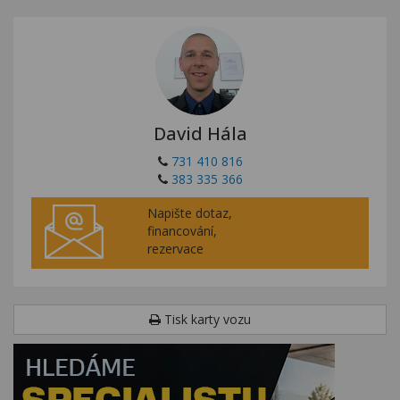
David Hála
731 410 816
383 335 366
Napište dotaz,
financování,
rezervace
Tisk karty vozu