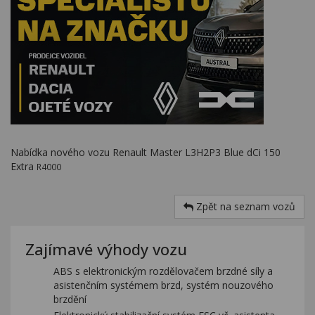
Nabídka nového vozu Renault Master L3H2P3 Blue dCi 150
Extra
R4000
Zpět na seznam vozů
Zajímavé výhody vozu
ABS s elektronickým rozdělovačem brzdné síly a
asistenčním systémem brzd, systém nouzového
brzdění