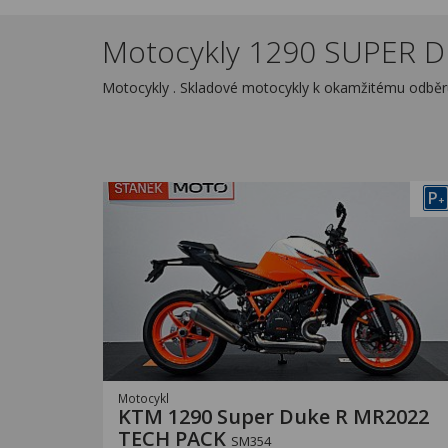
Motocykly 1290 SUPER D
Motocykly . Skladové motocykly k okamžitému odběr
P
+
Motocykl
KTM 1290 Super Duke R MR2022
TECH PACK
SM354