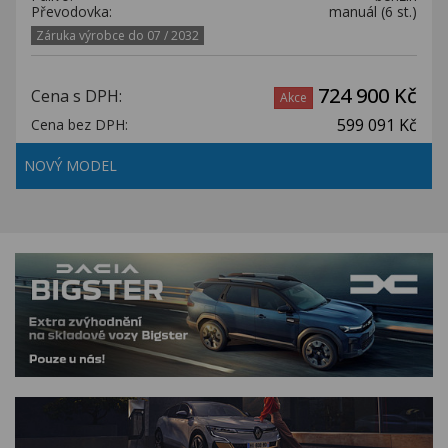
Převodovka:
manuál (6 st.)
Záruka výrobce do 07 / 2032
724 900 Kč
Cena s DPH:
Akce
599 091 Kč
Cena bez DPH:
NOVÝ MODEL