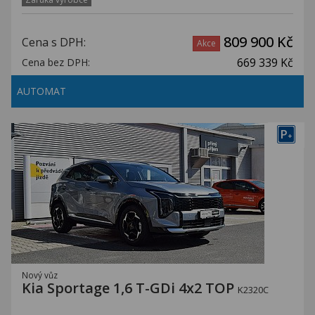
809 900 Kč
Cena s DPH:
Akce
669 339 Kč
Cena bez DPH:
AUTOMAT
P
+
Nový vůz
Kia Sportage 1,6 T-GDi 4x2 TOP
K2320C