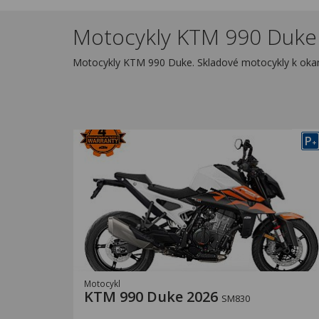
Motocykly KTM 990 Duke 
Motocykly KTM 990 Duke. Skladové motocykly k oka
P
+
Motocykl
KTM 990 Duke 2026
SM830