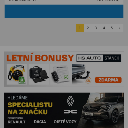
1
2
3
4
5
»