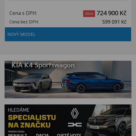
724 900 Kč
Cena s DPH:
Akce
599 091 Kč
Cena bez DPH:
NOVÝ MODEL