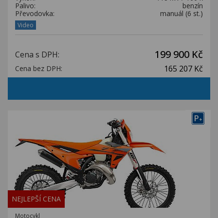
Palivo:
benzín
Převodovka:
manuál (6 st.)
Video
199 900 Kč
Cena s DPH:
165 207 Kč
Cena bez DPH:
P
+
NEJLEPŠÍ CENA
Motocykl