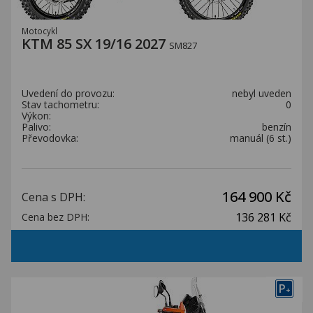
Motocykl
KTM 85 SX 19/16 2027
SM827
Uvedení do provozu:
nebyl uveden
Stav tachometru:
0
Výkon:
Palivo:
benzín
Převodovka:
manuál (6 st.)
164 900 Kč
Cena s DPH:
136 281 Kč
Cena bez DPH:
P
+