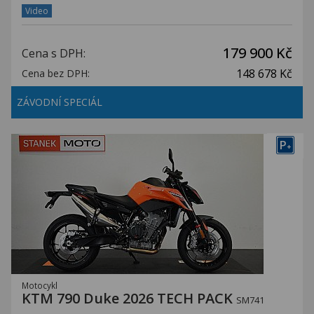
Video
179 900 Kč
Cena s DPH:
148 678 Kč
Cena bez DPH:
ZÁVODNÍ SPECIÁL
P
+
Motocykl
KTM 790 Duke 2026 TECH PACK
SM741