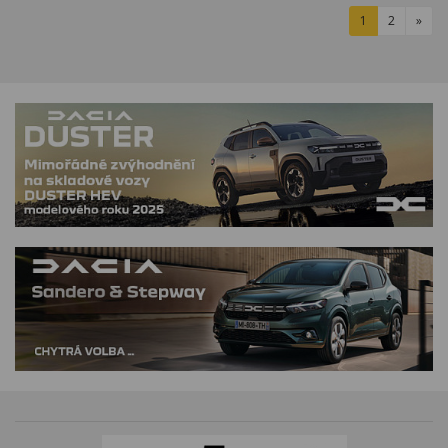
1
2
»