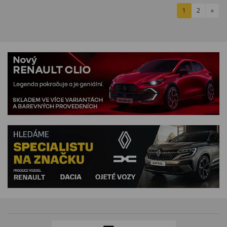
1
2
»