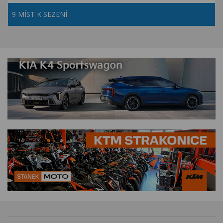
9 MÍST K SEZENÍ