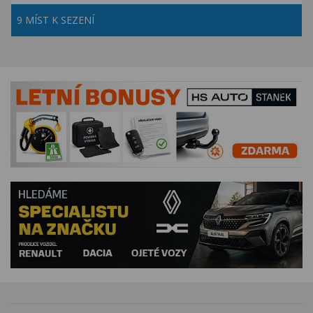
9 MÍST K SEZENÍ