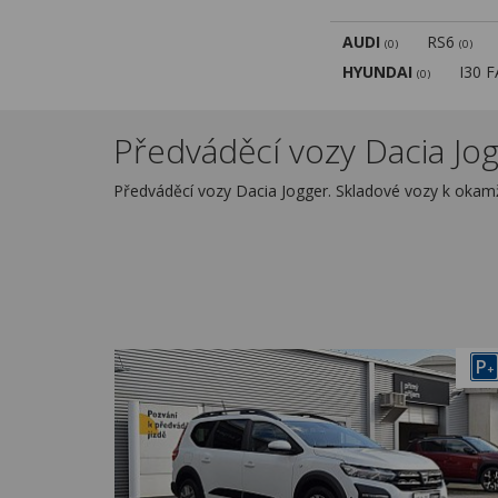
AUDI
RS6
(0)
(0)
HYUNDAI
I30 
(0)
Předváděcí vozy Dacia Jog
Předváděcí vozy Dacia Jogger. Skladové vozy k okam
P
+