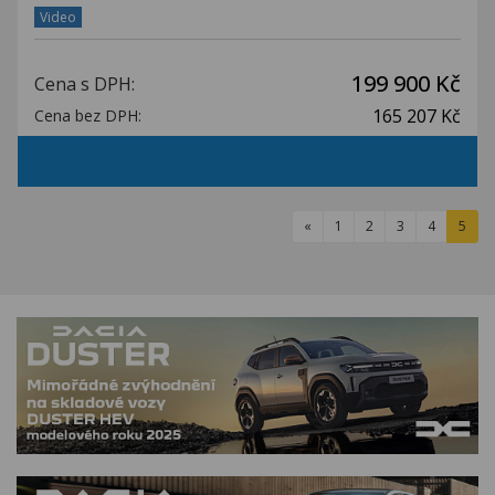
Video
199 900 Kč
Cena s DPH:
165 207 Kč
Cena bez DPH:
«
1
2
3
4
5