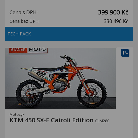
399 900 Kč
Cena s DPH:
330 496 Kč
Cena bez DPH:
TECH PACK
P
+
Motocykl
KTM 450 SX-F Cairoli Edition
CLM280