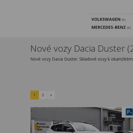
VOLKSWAGEN
(0)
MERCEDES-BENZ
(0)
Nové vozy Dacia Duster (
Nové vozy Dacia Duster. Skladové vozy k okamžité
1
2
»
P
+