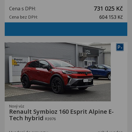
731 025 Kč
Cena s DPH:
604 153 Kč
Cena bez DPH:
P
+
Nový vůz
Renault Symbioz 160 Esprit Alpine E-
Tech hybrid
R3976