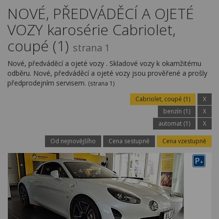
Kariéra
NOVÉ, PŘEDVÁDĚCÍ A OJETÉ
VOZY karosérie Cabriolet,
Kontakty
coupé (1)
strana 1
Nové, předváděcí a ojeté vozy . Skladové vozy k okamžitému
odběru. Nové, předváděcí a ojeté vozy jsou prověřené a prošly
předprodejním servisem.
(strana 1)
Cabriolet, coupé (1)
X
benzín (1)
X
automat (1)
X
Od nejnovějšího
Cena sestupně
Cena vzestupně
P
+