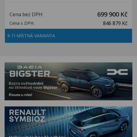
699 900 Kč
Cena bez DPH:
846 879 Kč
Cena s DPH:
9-TI MÍSTNÁ VARIANTA